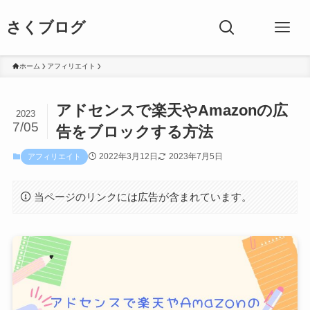
さくブログ
ホーム
アフィリエイト
アドセンスで楽天やAmazonの広
2023
7/05
告をブロックする方法
2022年3月12日
2023年7月5日
アフィリエイト
当ページのリンクには広告が含まれています。