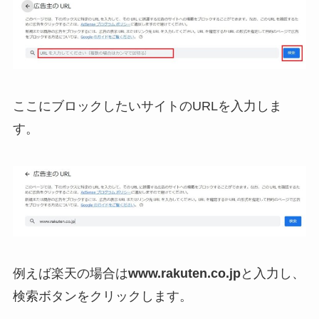
ここにブロックしたいサイトのURLを入力しま
す。
例えば楽天の場合は
www.rakuten.co.jp
と入力し、
検索ボタンをクリックします。