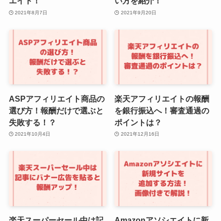
エイト！
い方を紹介！
2021年8月7日
2021年9月20日
ASPアフィリエイト商品の
楽天アフィリエイトの報酬
選び方！報酬だけで選ぶと
を銀行振込へ！審査通過の
失敗する！？
ポイントは？
2021年10月4日
2021年12月16日
楽天スーパーセール中は記
Amazonアソシエイトに新