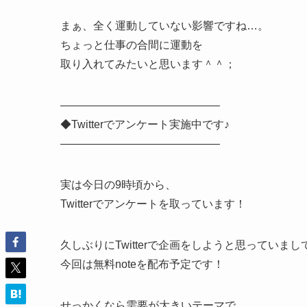
まぁ、全く運動していない影響ですね…。
ちょっと仕事の合間に運動を
取り入れてみたいと思います＾＾；
——————————————–
◆Twitterでアンケート実施中です♪
——————————————–
実は今日の9時頃から、
Twitterでアンケートを取っています！
久しぶりにTwitterで企画をしようと思っていまし
今回は無料noteを配布予定です！
せっかくなら需要が大きいテーマで