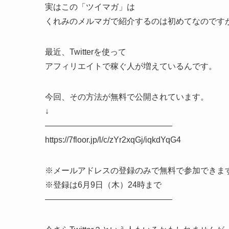
実はこの「ツイマガ」は
くれみのメルマガで紹介するのは初めてなのです
最近、Twitterを使って
アフィリエイトで稼ぐ人が増えているんです。
今回、その方法が無料で公開されています。
↓
———————————————–
https://7floor.jp/l/c/zYr2xqGj/iqkdYqG4
※メールアドレスの登録のみで無料で参加できま
※登録は6月9日（木）24時まで
———————————————–