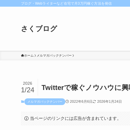
ブログ・Webライターなど在宅で月3万円稼ぐ方法を発信
さくブログ
ホーム
メルマガバックナンバー
2026
Twitterで稼ぐノウハウ
1/24
2022年6月6日
2026年1月24日
メルマガバックナンバー
当ページのリンクには広告が含まれています。