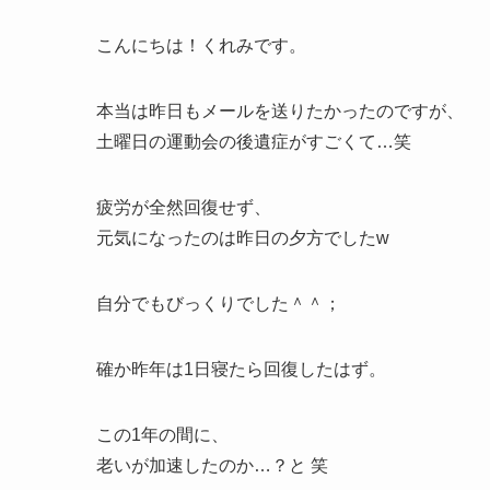
こんにちは！くれみです。
本当は昨日もメールを送りたかったのですが、
土曜日の運動会の後遺症がすごくて…笑
疲労が全然回復せず、
元気になったのは昨日の夕方でしたw
自分でもびっくりでした＾＾；
確か昨年は1日寝たら回復したはず。
この1年の間に、
老いが加速したのか…？と 笑