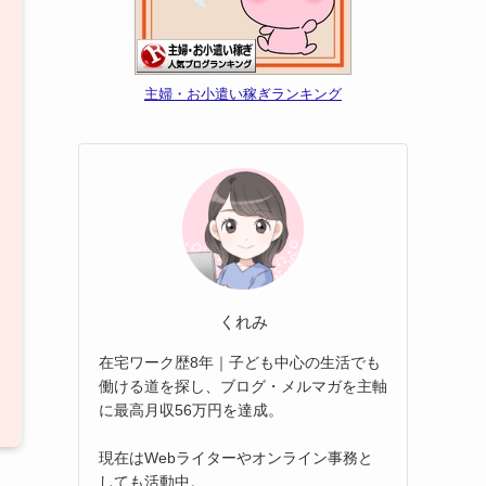
主婦・お小遣い稼ぎランキング
くれみ
在宅ワーク歴8年｜子ども中心の生活でも
働ける道を探し、ブログ・メルマガを主軸
に最高月収56万円を達成。
現在はWebライターやオンライン事務と
しても活動中。