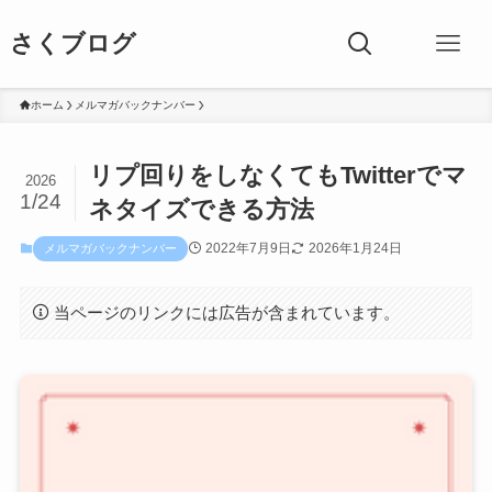
さくブログ
ホーム
メルマガバックナンバー
リプ回りをしなくてもTwitterでマ
2026
1/24
ネタイズできる方法
2022年7月9日
2026年1月24日
メルマガバックナンバー
当ページのリンクには広告が含まれています。