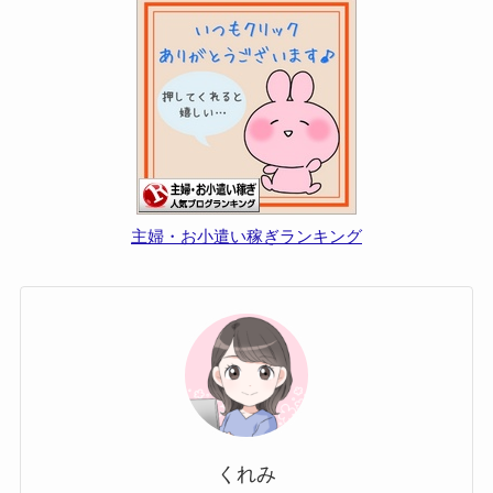
主婦・お小遣い稼ぎランキング
くれみ