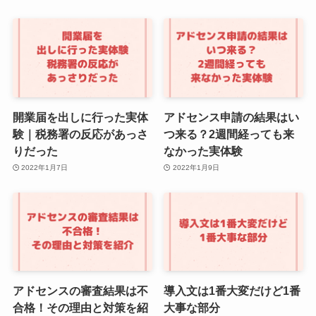
開業届を出しに行った実体
アドセンス申請の結果はい
験｜税務署の反応があっさ
つ来る？2週間経っても来
りだった
なかった実体験
2022年1月7日
2022年1月9日
アドセンスの審査結果は不
導入文は1番大変だけど1番
合格！その理由と対策を紹
大事な部分