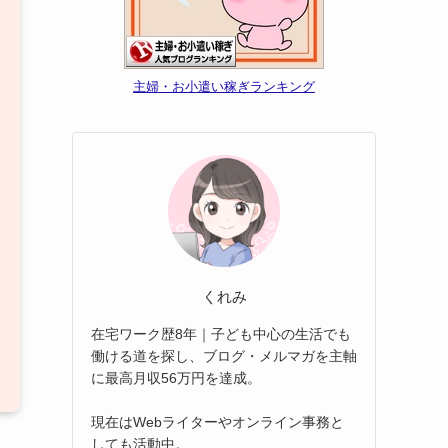
主婦・お小遣い稼ぎランキング
くれみ
在宅ワーク歴8年｜子ども中心の生活でも
働ける道を探し、ブログ・メルマガを主軸
に最高月収56万円を達成。
現在はWebライターやオンライン事務と
しても活動中。