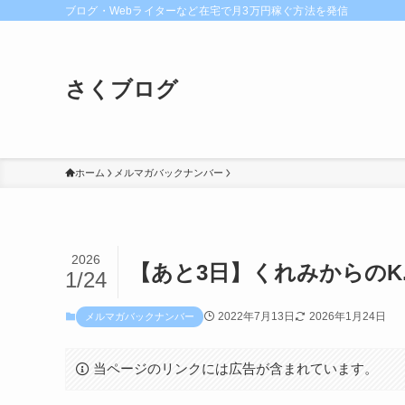
ブログ・Webライターなど在宅で月3万円稼ぐ方法を発信
さくブログ
ホーム
メルマガバックナンバー
2026
【あと3日】くれみからのK.
1/24
2022年7月13日
2026年1月24日
メルマガバックナンバー
当ページのリンクには広告が含まれています。