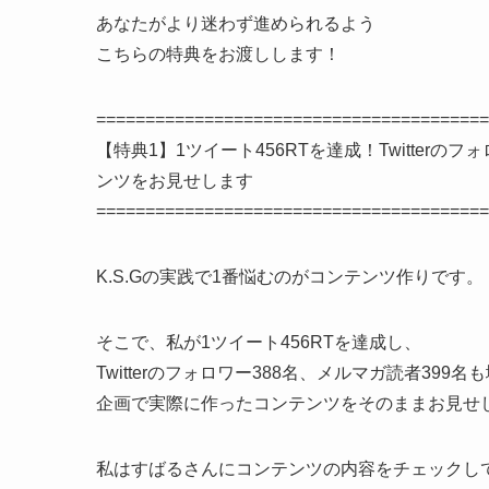
あなたがより迷わず進められるよう
こちらの特典をお渡しします！
========================================
【特典1】1ツイート456RTを達成！Twitter
ンツをお見せします
========================================
K.S.Gの実践で1番悩むのがコンテンツ作りです。
そこで、私が1ツイート456RTを達成し、
Twitterのフォロワー388名、メルマガ読者399
企画で実際に作ったコンテンツをそのままお見せ
私はすばるさんにコンテンツの内容をチェックし