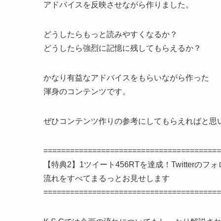
アドバイスを反映させながら作りました。
どうしたらもっと読みやすくなるか？
どうしたら強烈に記憶に残してもらえるか？
かなり有益なアドバイスをもらいながら作った
渾身のコンテンツです。
ぜひコンテンツ作りの参考にしてもらえればと思
========================================
【特典2】1ツイート456RTを達成！Twitter
流れをすべてまるっとお見せします
========================================