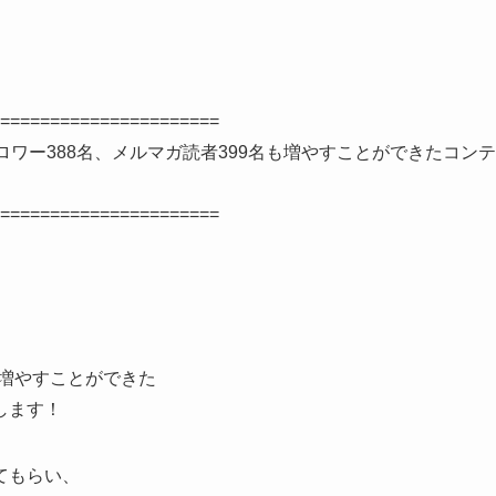
======================
のフォロワー388名、メルマガ読者399名も増やすことができたコンテ
======================
名も増やすことができた
します！
てもらい、