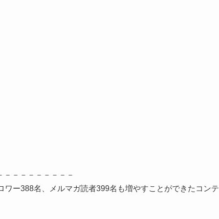
－－－－－－－－－－
のフォロワー388名、メルマガ読者399名も増やすことができたコンテ