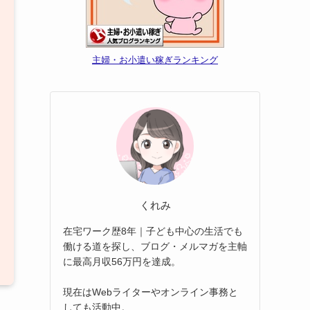
主婦・お小遣い稼ぎランキング
くれみ
在宅ワーク歴8年｜子ども中心の生活でも
働ける道を探し、ブログ・メルマガを主軸
に最高月収56万円を達成。
現在はWebライターやオンライン事務と
しても活動中。