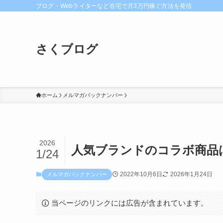
ブログ・Webライターなど在宅で月3万円稼ぐ方法を発信
さくブログ
ホーム
メルマガバックナンバー
2026
人気ブランドのコラボ商品
1/24
2022年10月6日
2026年1月24日
メルマガバックナンバー
当ページのリンクには広告が含まれています。