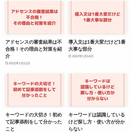
アドセンスの審査結果は不
導入文は1番大変だけど1番
合格！その理由と対策を紹
大事な部分
介
2022年1月14日
2022年1月11日
キーワードの大切さ！初め
キーワードは認識している
て記事添削をして分かった
けど探し方・使い方が分か
こと
らない