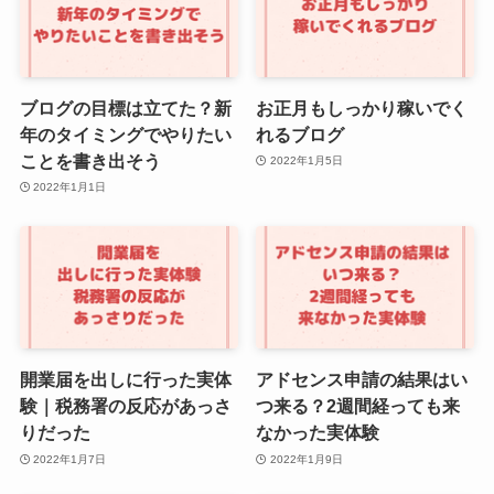
ブログの目標は立てた？新
お正月もしっかり稼いでく
年のタイミングでやりたい
れるブログ
ことを書き出そう
2022年1月5日
2022年1月1日
開業届を出しに行った実体
アドセンス申請の結果はい
験｜税務署の反応があっさ
つ来る？2週間経っても来
りだった
なかった実体験
2022年1月7日
2022年1月9日