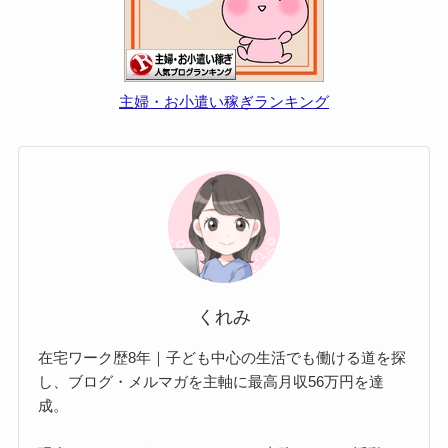
主婦・お小遣い稼ぎランキング
くれみ
在宅ワーク歴8年｜子ども中心の生活でも働ける道を探
し、ブログ・メルマガを主軸に最高月収56万円を達
成。