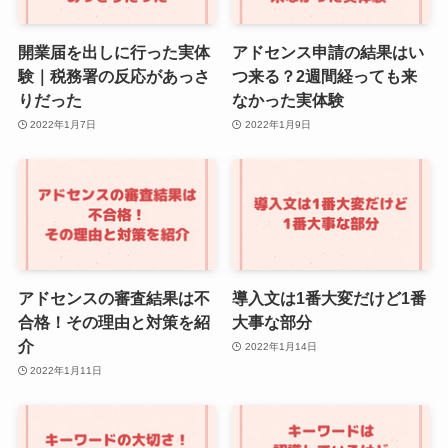
開業届を出しに行った実体
アドセンス申請の結果はい
験｜税務署の反応があっさ
つ来る？2週間経っても来
りだった
なかった実体験
2022年1月7日
2022年1月9日
アドセンスの審査結果は不
導入文は1番大変だけど1番
合格！その理由と対策を紹
大事な部分
介
2022年1月14日
2022年1月11日