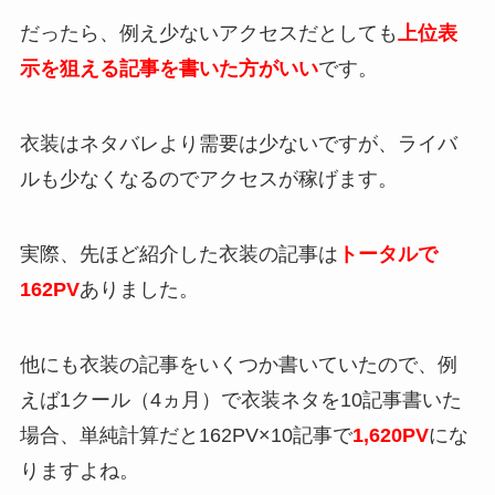
だったら、例え少ないアクセスだとしても
上位表
示を狙える記事を書いた方がいい
です。
衣装はネタバレより需要は少ないですが、ライバ
ルも少なくなるのでアクセスが稼げます。
実際、先ほど紹介した衣装の記事は
トータルで
162PV
ありました。
他にも衣装の記事をいくつか書いていたので、例
えば1クール（4ヵ月）で衣装ネタを10記事書いた
場合、単純計算だと162PV×10記事で
1,620PV
にな
りますよね。