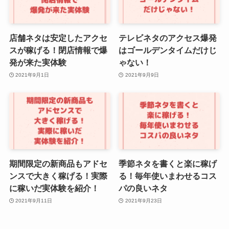
店舗ネタは安定したアクセ
テレビネタのアクセス爆発
スが稼げる！閉店情報で爆
はゴールデンタイムだけじ
発が来た実体験
ゃない！
2021年9月1日
2021年9月9日
期間限定の新商品もアドセ
季節ネタを書くと楽に稼げ
ンスで大きく稼げる！実際
る！毎年使いまわせるコス
に稼いだ実体験を紹介！
パの良いネタ
2021年9月11日
2021年9月23日