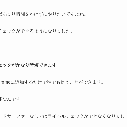
ばあまり時間をかけずにやりたいですよね。
チェックができるようになりました。
ェックがかなり時短できます
！
hromeに追加するだけで誰でも使うことができます。
能なんです。
ードサーファーなしではライバルチェックができなくなりまし