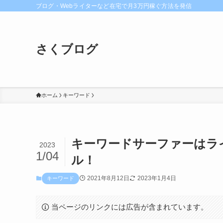
ブログ・Webライターなど在宅で月3万円稼ぐ方法を発信
さくブログ
ホーム
キーワード
キーワードサーファーはラ
2023
1/04
ル！
2021年8月12日
2023年1月4日
キーワード
当ページのリンクには広告が含まれています。