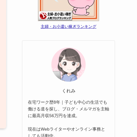
主婦・お小遣い稼ぎランキング
くれみ
在宅ワーク歴8年｜子ども中心の生活でも
働ける道を探し、ブログ・メルマガを主軸
に最高月収56万円を達成。
現在はWebライターやオンライン事務と
しても活動中。