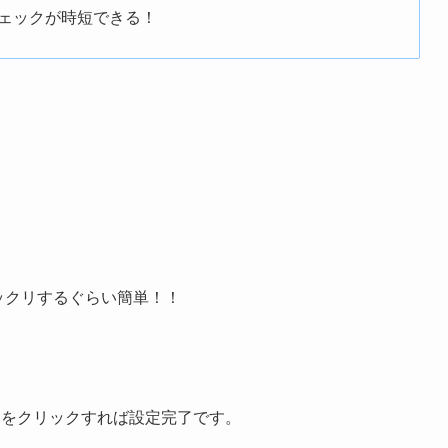
ェックが時短できる！
はビックリするぐらい簡単！！
加」をクリックすれば設定完了です。