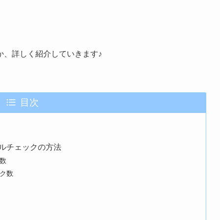
か、詳しく紹介していきます♪
目次
ルチェックの方法
数
ク数